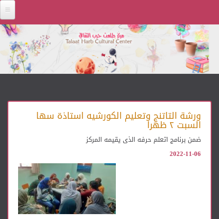
Skip to main content
ورشة التاتنج وتعليم الكورشيه استاذة سها
السبت ٢ ظهرا
ضمن برنامج اتعلم حرفه الذى يقيمه المركز
2022-11-06